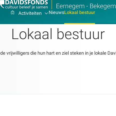
Eernegem - Bekegem
Nieuws
Lokaal bestuur
Activiteiten
Lokaal bestuur
 vrijwilligers die hun hart en ziel steken in je lokale Da