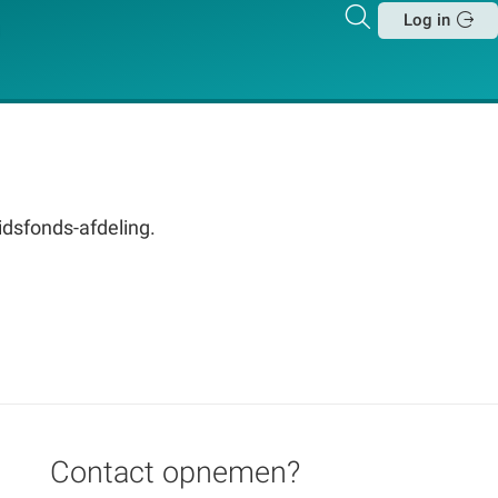
Zoeken
Log in
Sluit
vidsfonds-afdeling.
Contact opnemen?