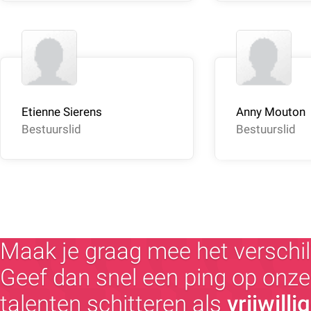
Etienne Sierens
Anny Mouton
Bestuurslid
Bestuurslid
Maak je graag mee het verschil
Geef dan snel een ping op onze 
talenten schitteren als
vrijwilli