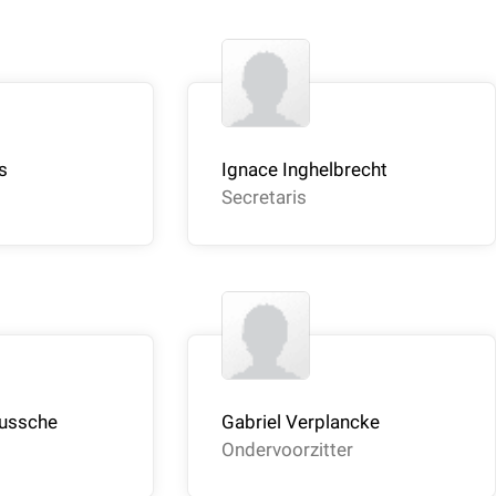
s
Ignace Inghelbrecht
Secretaris
ussche
Gabriel Verplancke
Ondervoorzitter