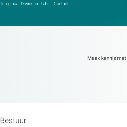
Terug naar Davidsfonds.be
Contact
Zoek:
Maak kennis met de
Zoeken
Bestuur